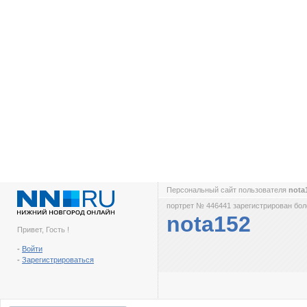
Персональный сайт пользователя
nota
портрет № 446441 зарегистрирован боле
nota152
Привет, Гость !
-
Войти
-
Зарегистрироваться