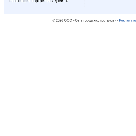
посетившие портрет за 7 дней - 0
© 2026 ООО «Сеть городских порталов» ·
Реклама н