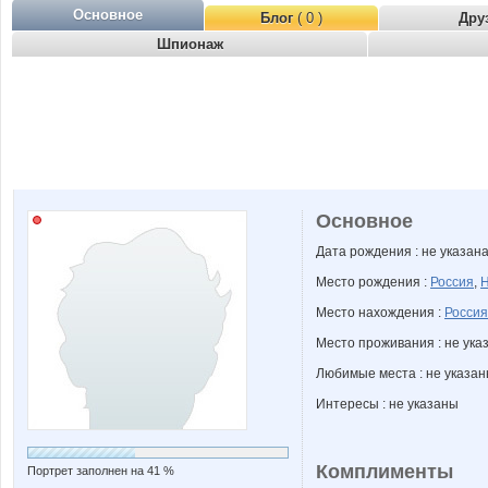
Основное
Блог
( 0 )
Дру
Шпионаж
Основное
Дата рождения : не указан
Место рождения :
Россия
,
Н
Место нахождения :
Россия
Место проживания : не ука
Любимые места : не указа
Интересы : не указаны
Комплименты
Портрет заполнен на 41 %